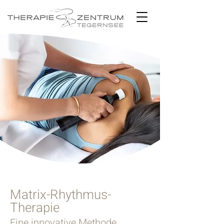
Matrix-Rhythmus-
Therapie
Eine innovative Methode