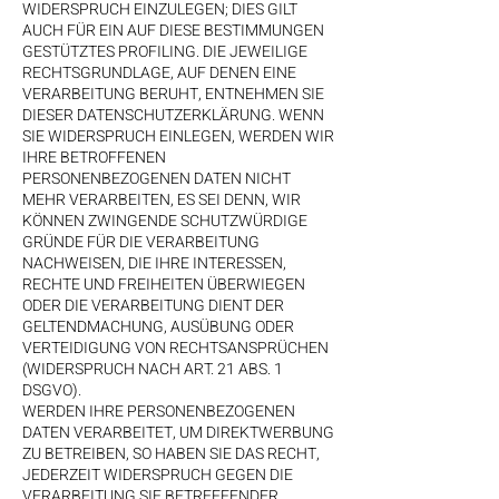
WIDERSPRUCH EINZULEGEN; DIES GILT
AUCH FÜR EIN AUF DIESE BESTIMMUNGEN
GESTÜTZTES PROFILING. DIE JEWEILIGE
RECHTSGRUNDLAGE, AUF DENEN EINE
VERARBEITUNG BERUHT, ENTNEHMEN SIE
DIESER DATENSCHUTZERKLÄRUNG. WENN
SIE WIDERSPRUCH EINLEGEN, WERDEN WIR
IHRE BETROFFENEN
PERSONENBEZOGENEN DATEN NICHT
MEHR VERARBEITEN, ES SEI DENN, WIR
KÖNNEN ZWINGENDE SCHUTZWÜRDIGE
GRÜNDE FÜR DIE VERARBEITUNG
NACHWEISEN, DIE IHRE INTERESSEN,
RECHTE UND FREIHEITEN ÜBERWIEGEN
ODER DIE VERARBEITUNG DIENT DER
GELTENDMACHUNG, AUSÜBUNG ODER
VERTEIDIGUNG VON RECHTSANSPRÜCHEN
(WIDERSPRUCH NACH ART. 21 ABS. 1
DSGVO).
WERDEN IHRE PERSONENBEZOGENEN
DATEN VERARBEITET, UM DIREKTWERBUNG
ZU BETREIBEN, SO HABEN SIE DAS RECHT,
JEDERZEIT WIDERSPRUCH GEGEN DIE
VERARBEITUNG SIE BETREFFENDER