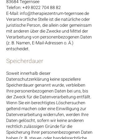
83684 Tegernsee
Telefon:
+49 8022 704 88 82
E-Mail: info@therapiezentrum-tegernsee.de
Verantwortliche Stelle ist die natürliche oder
juristische Person, die allein oder gemeinsam
mit anderen über die Zwecke und Mittel der
Verarbeitung von personenbezogenen Daten
(z. B. Namen, E-Mail-Adressen o. Ä.)
entscheidet.
Speicherdauer
Soweit innerhalb dieser
Datenschutzerklärung keine speziellere
Speicherdauer genannt wurde, verbleiben
Ihre personenbezogenen Daten bei uns, bis
der Zweck für die Datenverarbeitung entfällt.
Wenn Sie ein berechtigtes Löschersuchen
geltend machen oder eine Einwilligung zur
Datenverarbeitung widerrufen, werden Ihre
Daten gelöscht, sofern wir keine anderen
rechtlich zulässigen Gründe für die
Speicherung Ihrer personenbezogenen Daten
haben (z. B. steuer- oder handelsrechtliche