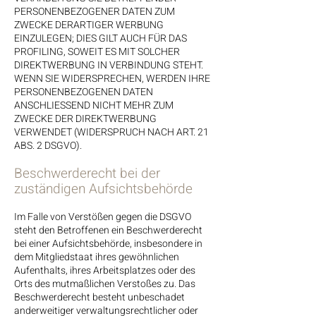
PERSONENBEZOGENER DATEN ZUM
ZWECKE DERARTIGER WERBUNG
EINZULEGEN; DIES GILT AUCH FÜR DAS
PROFILING, SOWEIT ES MIT SOLCHER
DIREKTWERBUNG IN VERBINDUNG STEHT.
WENN SIE WIDERSPRECHEN, WERDEN IHRE
PERSONENBEZOGENEN DATEN
ANSCHLIESSEND NICHT MEHR ZUM
ZWECKE DER DIREKTWERBUNG
VERWENDET (WIDERSPRUCH NACH ART. 21
ABS. 2 DSGVO).
Beschwerde­recht bei der
zuständigen Aufsichts­behörde
Im Falle von Verstößen gegen die DSGVO
steht den Betroffenen ein Beschwerderecht
bei einer Aufsichtsbehörde, insbesondere in
dem Mitgliedstaat ihres gewöhnlichen
Aufenthalts, ihres Arbeitsplatzes oder des
Orts des mutmaßlichen Verstoßes zu. Das
Beschwerderecht besteht unbeschadet
anderweitiger verwaltungsrechtlicher oder