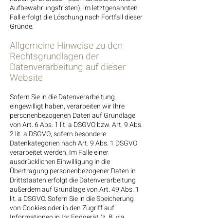
Aufbewahrungsfristen); im letztgenannten
Fall erfolgt die Löschung nach Fortfall dieser
Gründe.
Allgemeine Hinweise zu den
Rechtsgrundlagen der
Datenverarbeitung auf dieser
Website
Sofern Sie in die Datenverarbeitung
eingewilligt haben, verarbeiten wir Ihre
personenbezogenen Daten auf Grundlage
von Art. 6 Abs. 1 lit. a DSGVO bzw. Art. 9 Abs.
2 lit. a DSGVO, sofern besondere
Datenkategorien nach Art. 9 Abs. 1 DSGVO
verarbeitet werden. Im Falle einer
ausdrücklichen Einwilligung in die
Übertragung personenbezogener Daten in
Drittstaaten erfolgt die Datenverarbeitung
außerdem auf Grundlage von Art. 49 Abs. 1
lit. a DSGVO. Sofern Sie in die Speicherung
von Cookies oder in den Zugriff auf
Informationen in Ihr Endgerät (z. B. via