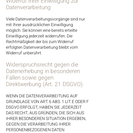
Widerruf Ihrer Einwilligung zur
Datenverarbeitung
Viele Datenverarbeitungsvorgänge sind nur
mit Ihrer ausdrücklichen Einwilligung
möglich. Sie können eine bereits erteilte
Einwilligung jederzeit widerrufen. Die
Rechtmäßigkeit der bis zum Widerruf
erfolgten Datenverarbeitung bleibt vom
Widerruf unberührt.
Widerspruchsrecht gegen die
Datenerhebung in besonderen
Fällen sowie gegen
Direktwerbung (Art. 21 DSGVO)
WENN DIE DATENVERARBEITUNG AUF
GRUNDLAGE VON ART. 6 ABS. 1 LIT. E ODER F
DSGVO ERFOLGT, HABEN SIE JEDERZEIT
DAS RECHT, AUS GRÜNDEN, DIE SICH AUS
IHRER BESONDEREN SITUATION ERGEBEN,
GEGEN DIE VERARBEITUNG IHRER
PERSONENBEZOGENEN DATEN