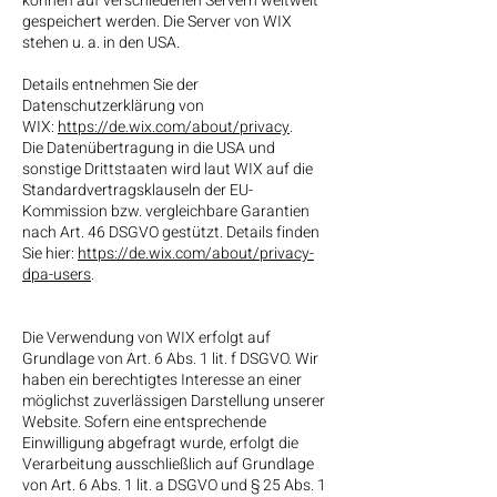
können auf verschiedenen Servern weltweit
gespeichert werden. Die Server von WIX
stehen u. a. in den USA.
Details entnehmen Sie der
Datenschutzerklärung von
WIX:
https://de.wix.com/about/privacy
.
Die Datenübertragung in die USA und
sonstige Drittstaaten wird laut WIX auf die
Standardvertragsklauseln der EU-
Kommission bzw. vergleichbare Garantien
nach Art. 46 DSGVO gestützt. Details finden
Sie hier:
https://de.wix.com/about/privacy-
dpa-users
.
Die Verwendung von WIX erfolgt auf
Grundlage von Art. 6 Abs. 1 lit. f DSGVO. Wir
haben ein berechtigtes Interesse an einer
möglichst zuverlässigen Darstellung unserer
Website. Sofern eine entsprechende
Einwilligung abgefragt wurde, erfolgt die
Verarbeitung ausschließlich auf Grundlage
von Art. 6 Abs. 1 lit. a DSGVO und § 25 Abs. 1